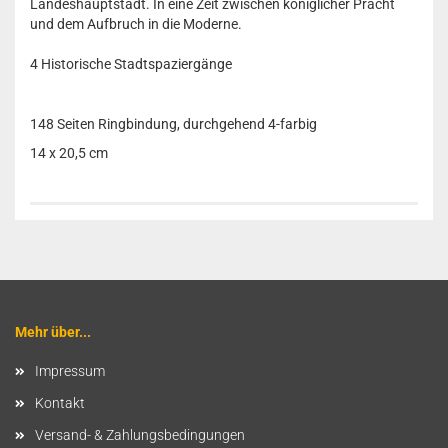
Landeshauptstadt. In eine Zeit zwischen königlicher Pracht
und dem Aufbruch in die Moderne.
4 Historische Stadtspaziergänge
148 Seiten Ringbindung, durchgehend 4-farbig
14 x 20,5 cm
Mehr über...
Impressum
Kontakt
Versand- & Zahlungsbedingungen